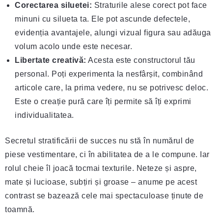
Corectarea siluetei:
Straturile alese corect pot face
minuni cu silueta ta. Ele pot ascunde defectele,
evidenția avantajele, alungi vizual figura sau adăuga
volum acolo unde este necesar.
Libertate creativă:
Acesta este constructorul tău
personal. Poți experimenta la nesfârșit, combinând
articole care, la prima vedere, nu se potrivesc deloc.
Este o creație pură care îți permite să îți exprimi
individualitatea.
Secretul stratificării de succes nu stă în numărul de
piese vestimentare, ci în abilitatea de a le compune. Iar
rolul cheie îl joacă tocmai texturile. Neteze și aspre,
mate și lucioase, subțiri și groase – anume pe acest
contrast se bazează cele mai spectaculoase ținute de
toamnă.