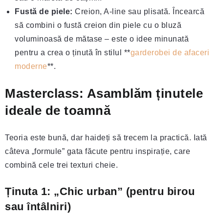
Fustă de piele:
Creion, A-line sau plisată. Încearcă
să combini o fustă creion din piele cu o bluză
voluminoasă de mătase – este o idee minunată
pentru a crea o ținută în stilul **
garderobei de afaceri
moderne
**.
Masterclass: Asamblăm ținutele
ideale de toamnă
Teoria este bună, dar haideți să trecem la practică. Iată
câteva „formule” gata făcute pentru inspirație, care
combină cele trei texturi cheie.
Ținuta 1: „Chic urban” (pentru birou
sau întâlniri)