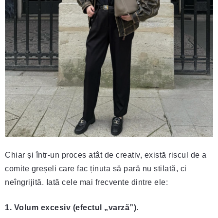
Chiar și într-un proces atât de creativ, există riscul de a
comite greșeli care fac ținuta să pară nu stilată, ci
neîngrijită. Iată cele mai frecvente dintre ele:
1. Volum excesiv (efectul „varză”).