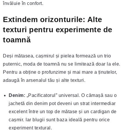
învăluie în confort.
Extindem orizonturile: Alte
texturi pentru experimente de
toamnă
Deși mătasea, cașmirul și pielea formează un trio
puternic, moda de toamnă nu se limitează doar la ele.
Pentru a obține o profunzime și mai mare a ținutelor,
adaugă în arsenalul tău și alte texturi.
Denim:
„Pacificatorul” universal. O cămașă sau o
jachetă din denim pot deveni un strat intermediar
excelent între un top de mătase și un cardigan de
cașmir. Iar blugii sunt baza ideală pentru orice
experiment textural.