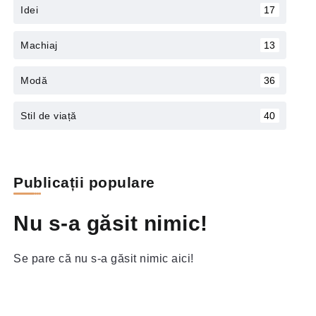
Idei
17
Machiaj
13
Modă
36
Stil de viață
40
Publicații populare
Nu s-a găsit nimic!
Se pare că nu s-a găsit nimic aici!