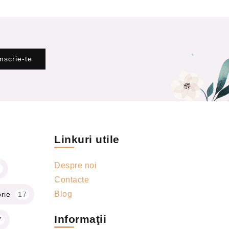
Înscrie-te
Linkuri utile
Despre noi
6
Contacte
Blog
rie
17
Informaţii
7