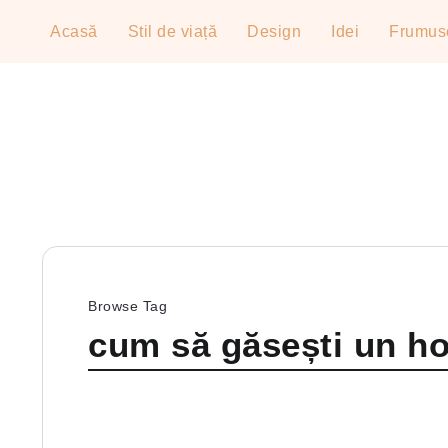
Acasă
Stil de viață
Design
Idei
Frumus
Browse Tag
cum să găsești un ho