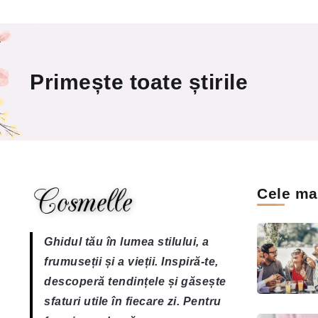
Primește toate știrile
Cele mai
Ghidul tău în lumea stilului, a
frumuseții și a vieții. Inspiră-te,
descoperă tendințele și găsește
sfaturi utile în fiecare zi. Pentru