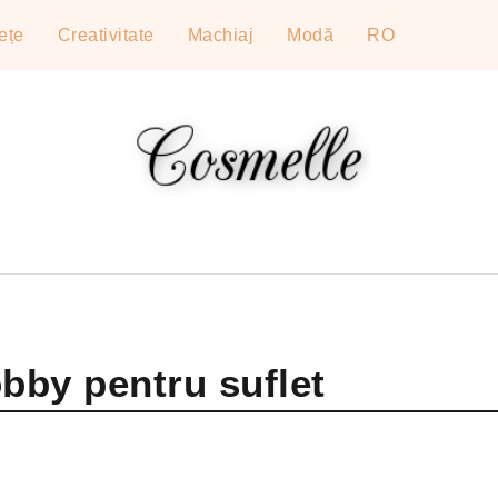
ețe
Creativitate
Machiaj
Modă
RO
bby pentru suflet