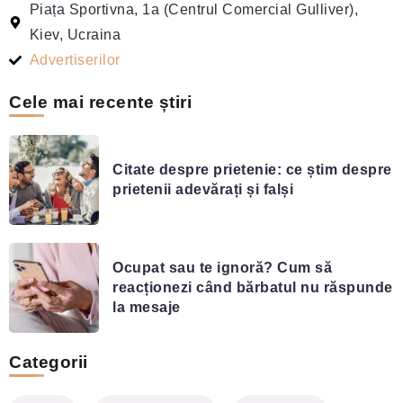
Piața Sportivna, 1a (Centrul Comercial Gulliver),
Kiev, Ucraina
Advertiserilor
Cele mai recente știri
Citate despre prietenie: ce știm despre
prietenii adevărați și falși
Ocupat sau te ignoră? Cum să
reacționezi când bărbatul nu răspunde
la mesaje
Categorii