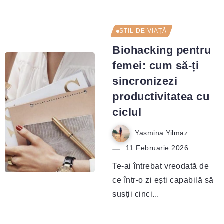
STIL DE VIAȚĂ
Biohacking pentru
femei: cum să-ți
sincronizezi
productivitatea cu
ciclul
Yasmina Yilmaz
11 Februarie 2026
Te-ai întrebat vreodată de
ce într-o zi ești capabilă să
susții cinci...