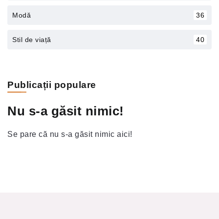
Modă
36
Stil de viață
40
Publicații populare
Nu s-a găsit nimic!
Se pare că nu s-a găsit nimic aici!