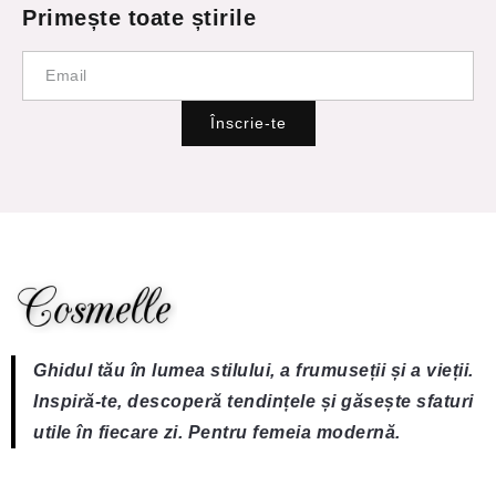
Primește toate știrile
Înscrie-te
Ghidul tău în lumea stilului, a frumuseții și a vieții.
Inspiră-te, descoperă tendințele și găsește sfaturi
utile în fiecare zi. Pentru femeia modernă.