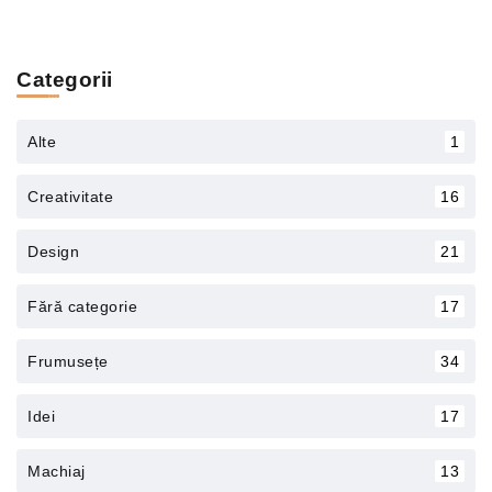
Categorii
Alte
1
Creativitate
16
Design
21
Fără categorie
17
Frumusețe
34
Idei
17
Machiaj
13