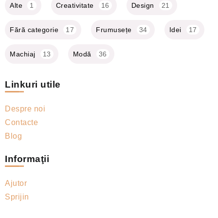
Alte
1
Creativitate
16
Design
21
Fără categorie
17
Frumusețe
34
Idei
17
Machiaj
13
Modă
36
Linkuri utile
Despre noi
Contacte
Blog
Informaţii
Ajutor
Sprijin