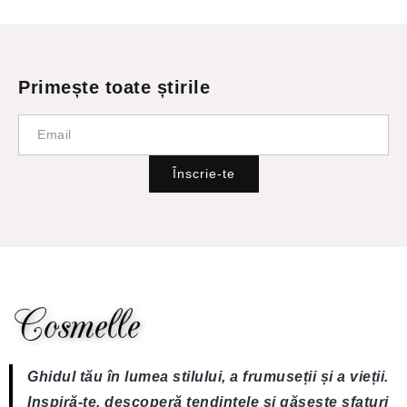
Primește toate știrile
Înscrie-te
Ghidul tău în lumea stilului, a frumuseții și a vieții.
Inspiră-te, descoperă tendințele și găsește sfaturi