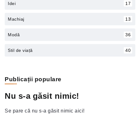
Idei
17
Machiaj
13
Modă
36
Stil de viață
40
Publicații populare
Nu s-a găsit nimic!
Se pare că nu s-a găsit nimic aici!