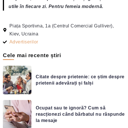
utile în fiecare zi. Pentru femeia modernă.
Piața Sportivna, 1a (Centrul Comercial Gulliver),
Kiev, Ucraina
Advertiserilor
Cele mai recente știri
Citate despre prietenie: ce știm despre
prietenii adevărați și falși
Ocupat sau te ignoră? Cum să
reacționezi când bărbatul nu răspunde
la mesaje