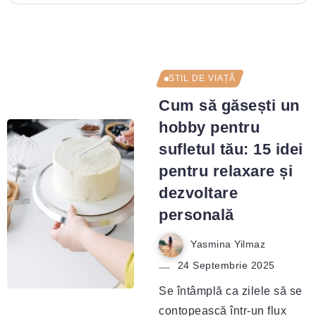
STIL DE VIAȚĂ
Cum să găsești un
hobby pentru
sufletul tău: 15 idei
pentru relaxare și
dezvoltare
personală
Yasmina Yilmaz
24 Septembrie 2025
Se întâmplă ca zilele să se
contopească într-un flux