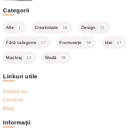
Categorii
Alte
1
Creativitate
16
Design
21
Fără categorie
17
Frumusețe
34
Idei
17
Machiaj
13
Modă
36
Linkuri utile
Despre noi
Contacte
Blog
Informaţii