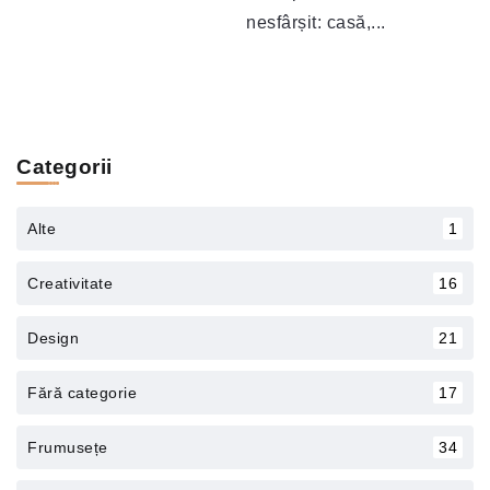
nesfârșit: casă,...
Categorii
Alte
1
Creativitate
16
Design
21
Fără categorie
17
Frumusețe
34